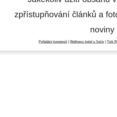
zpřístupňování článků a fo
noviny
Pořádání kongresů
|
Wellness hotel u Seče
|
Tisk R