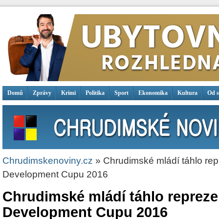
Domů
Zprávy
Krimi
Politika
Sport
Ekonomika
Kultura
Od 
Chrudimskenoviny.cz
» Chrudimské mládí táhlo rep
Development Cupu 2016
Chrudimské mládí táhlo repreze
Development Cupu 2016