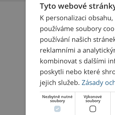
Tyto webové stránky
K personalizaci obsahu,
používáme soubory coo
používání našich stránek
reklamními a analytický
kombinovat s dalšími in
poskytli nebo které shr
jejich služeb.
Zásady oc
Nezbytně nutné
Výkonové
soubory
soubory