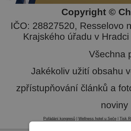
Copyright © Ch
IČO: 28827520, Resselovo n
Krajského úřadu v Hradci 
Všechna p
Jakékoliv užití obsahu v
zpřístupňování článků a fo
noviny
Pořádání kongresů
|
Wellness hotel u Seče
|
Tisk R