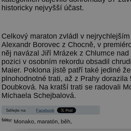
historicky nejvyšší účast.
Celkový maraton zvládl v nejrychlejším
Alexandr Borovec z Chocně, v premiér
něj navázal Jiří Mrázek z Chlumce nad C
pozici v osobním rekordu obsadil chru
Maier. Poklona jistě patří také jediné ž
plnohodnotné trati, až z Prahy dorazila 
Doubková. Na kratší trati se radovali M
Michaela Schejbalová.
Sdílejte na:
Facebook
Štítky:
Monako,
maratón,
běh,