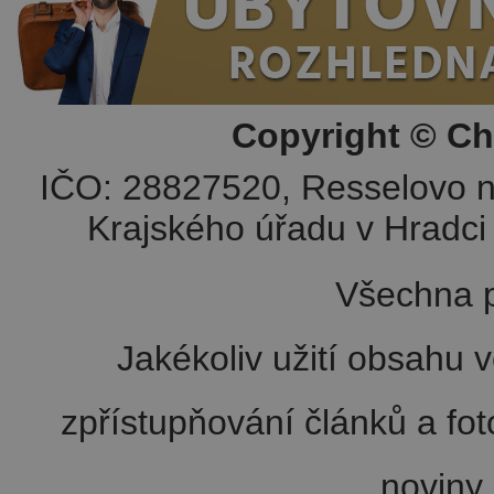
Copyright © Ch
IČO: 28827520, Resselovo n
Krajského úřadu v Hradci 
Všechna p
Jakékoliv užití obsahu v
zpřístupňování článků a fo
noviny