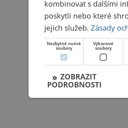
kombinovat s dalšími in
poskytli nebo které shr
jejich služeb.
Zásady oc
Nezbytně nutné
Výkonové
soubory
soubory
ZOBRAZIT
PODROBNOSTI