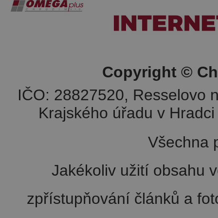
Copyright © Ch
IČO: 28827520, Resselovo n
Krajského úřadu v Hradci 
Všechna p
Jakékoliv užití obsahu v
zpřístupňování článků a fo