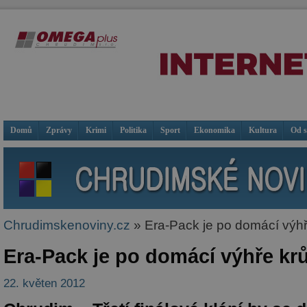
Domů
Zprávy
Krimi
Politika
Sport
Ekonomika
Kultura
Od 
Chrudimskenoviny.cz
» Era-Pack je po domácí výhře
Era-Pack je po domácí výhře krů
22. květen 2012