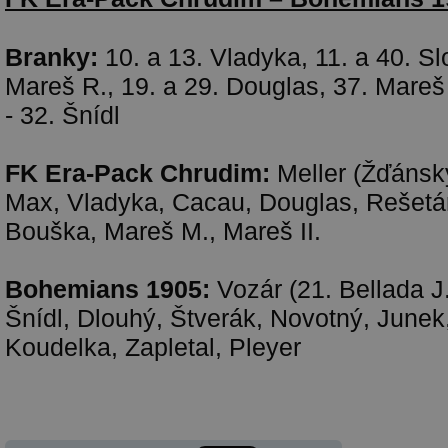
Branky:
10. a 13. Vladyka, 11. a 40. Sl
Mareš R., 19. a 29. Douglas, 37. Mareš
- 32. Šnídl
FK Era-Pack Chrudim:
Meller (Žďánský
Max, Vladyka, Cacau, Douglas, Rešetár
Bouška, Mareš M., Mareš II.
Bohemians 1905:
Vozár (21. Bellada J
Šnídl, Dlouhý, Štverák, Novotný, Junek,
Koudelka, Zapletal, Pleyer