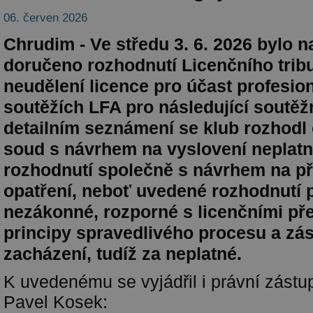
06. červen 2026
Chrudim - Ve středu 3. 6. 2026 bylo 
doručeno rozhodnutí Licenčního tri
neudělení licence pro účast profesio
soutěžích LFA pro následující soutěž
detailním seznámení se klub rozhodl 
soud s návrhem na vyslovení neplatn
rozhodnutí společně s návrhem na p
opatření, neboť uvedené rozhodnutí
nezákonné, rozporné s licenčními př
principy spravedlivého procesu a z
zacházení, tudíž za neplatné.
K uvedenému se vyjádřil i právní zástu
Pavel Kosek: