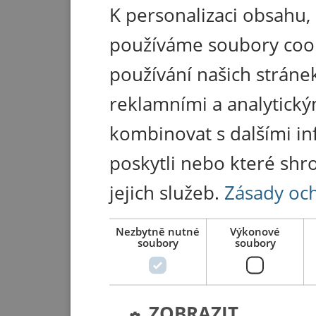
K personalizaci obsahu,
používáme soubory coo
používání našich stránek
reklamními a analytický
kombinovat s dalšími in
poskytli nebo které shr
jejich služeb.
Zásady oc
Nezbytně nutné
Výkonové
soubory
soubory
ZOBRAZIT