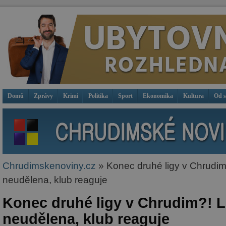
Domů
Zprávy
Krimi
Politika
Sport
Ekonomika
Kultura
Od 
Chrudimskenoviny.cz
» Konec druhé ligy v Chrudim
neudělena, klub reaguje
Konec druhé ligy v Chrudim?! 
neudělena, klub reaguje