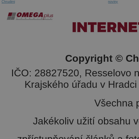
Chrudimi
noviny
Copyright © Ch
IČO: 28827520, Resselovo n
Krajského úřadu v Hradci 
Všechna p
Jakékoliv užití obsahu v