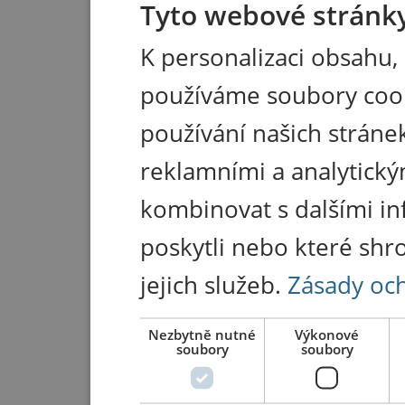
Tyto webové stránky
K personalizaci obsahu,
používáme soubory coo
používání našich stránek
reklamními a analytický
kombinovat s dalšími in
poskytli nebo které shr
jejich služeb.
Zásady oc
Nezbytně nutné
Výkonové
soubory
soubory