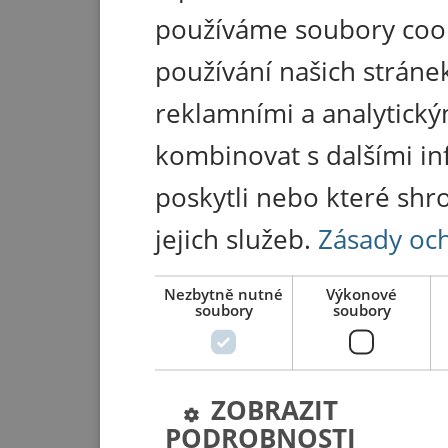
používáme soubory coo
používání našich stránek
reklamními a analytický
kombinovat s dalšími in
poskytli nebo které shr
jejich služeb.
Zásady oc
Nezbytně nutné
Výkonové
soubory
soubory
ZOBRAZIT
PODROBNOSTI