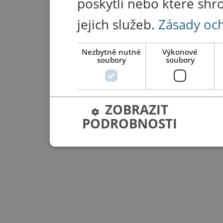
poskytli nebo které shr
jejich služeb.
Zásady oc
Nezbytně nutné
Výkonové
soubory
soubory
ZOBRAZIT
PODROBNOSTI