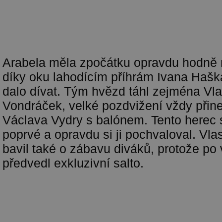
Arabela měla zpočátku opravdu hodně 
díky oku lahodícím příhrám Ivana Haška
dalo dívat. Tým hvězd táhl zejména Vla
Vondráček, velké pozdvižení vždy přine
Václava Vydry s balónem. Tento herec 
poprvé a opravdu si ji pochvaloval. Vla
bavil také o zábavu diváků, protože po
předvedl exkluzivní salto.