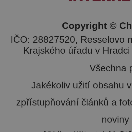
Copyright © Ch
IČO: 28827520, Resselovo n
Krajského úřadu v Hradci 
Všechna p
Jakékoliv užití obsahu v
zpřístupňování článků a fo
noviny