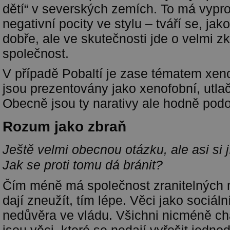
dětí“ v severských zemích. To má vypr
negativní pocity ve stylu – tváří se, jako
dobře, ale ve skutečnosti jde o velmi 
společnost.
V případě Pobaltí je zase tématem xeno
jsou prezentovány jako xenofobní, utlač
Obecně jsou ty narativy ale hodně pod
Rozum jako zbraň
Ještě velmi obecnou otázku, ale asi si j
Jak se proti tomu dá bránit?
Čím méně má společnost zranitelných m
dají zneužít, tím lépe. Věci jako sociáln
nedůvěra ve vládu. Všichni nicméně ch