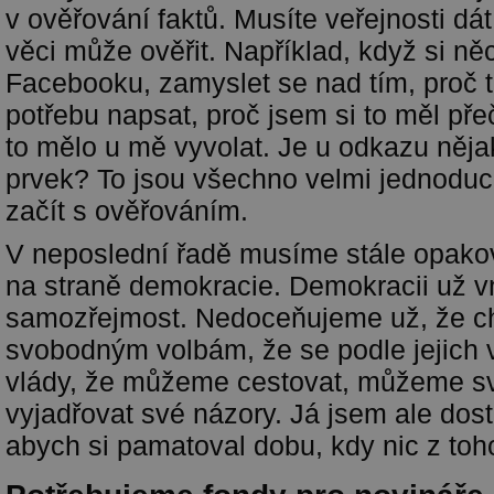
v ověřování faktů. Musíte veřejnosti dát
věci může ověřit. Například, když si ně
Facebooku, zamyslet se nad tím, proč 
potřebu napsat, proč jsem si to měl přeč
to mělo u mě vyvolat. Je u odkazu něj
prvek? To jsou všechno velmi jednoduch
začít s ověřováním.
V neposlední řadě musíme stále opakov
na straně demokracie. Demokracii už 
samozřejmost. Nedoceňujeme už, že c
svobodným volbám, že se podle jejich
vlády, že můžeme cestovat, můžeme 
vyjadřovat své názory. Já jsem ale dost 
abych si pamatoval dobu, kdy nic z toh