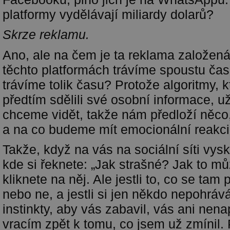
platformy vydělávají miliardy dolarů?
Skrze reklamu.
Ano, ale na čem je ta reklama založen
těchto platformách trávíme spoustu čas
trávíme tolik času? Protože algoritmy, 
předtím sdělili své osobní informace, už
chceme vidět, takže nám předloží něco,
a na co budeme mít emocionální reakci
Takže, když na vás na sociální síti vys
kde si řeknete: „Jak strašné? Jak to mů
kliknete na něj. Ale jestli to, co se tam 
nebo ne, a jestli si jen někdo nepohráv
instinkty, aby vás zabavil, vás ani nen
vracím zpět k tomu, co jsem už zmínil.