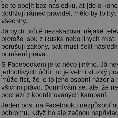
se to obejít bez následku, ať jde o koh
dodržují rámec pravidel, mělo by to být
všechny.
Já bych určitě nezakazoval nějaké telev
protože jsou z Ruska nebo jiných míst.
porušují zákony, pak musí čelit následk
porušení práva.
S Facebookem je to něco jiného. Já nev
jednotlivých účtů. To je velmi kluzký p
může říct, že je to jeho osobní názor 
všichni právo. Domnívám se, ale, že ne
pochází z koordinovaných kampaní.
Jeden post na Facebooku nezpůsobí ni
pohromu. Když ho ale začnou například š