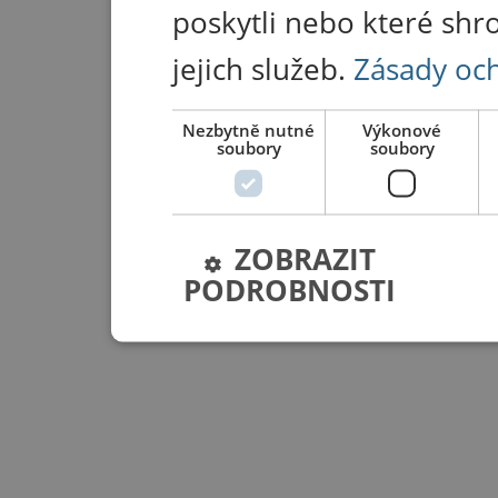
poskytli nebo které shr
jejich služeb.
Zásady oc
Nezbytně nutné
Výkonové
soubory
soubory
ZOBRAZIT
PODROBNOSTI