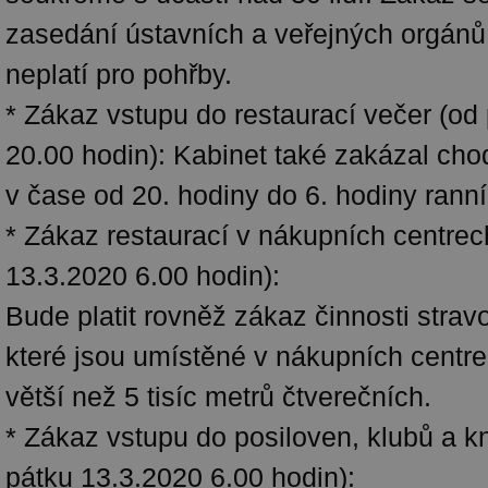
zasedání ústavních a veřejných orgánů
neplatí pro pohřby.
* Zákaz vstupu do restaurací večer (od
20.00 hodin): Kabinet také zakázal chod
v čase od 20. hodiny do 6. hodiny ranní
* Zákaz restaurací v nákupních centrec
13.3.2020 6.00 hodin):
Bude platit rovněž zákaz činnosti strav
které jsou umístěné v nákupních centr
větší než 5 tisíc metrů čtverečních.
* Zákaz vstupu do posiloven, klubů a k
pátku 13.3.2020 6.00 hodin):