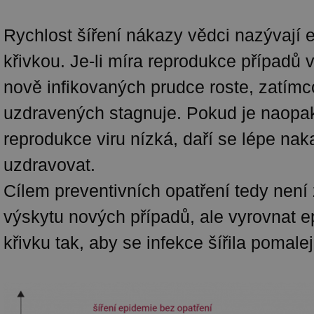
Rychlost šíření nákazy vědci nazývají
křivkou. Je-li míra reprodukce případů 
nově infikovaných prudce roste, zatímc
uzdravených stagnuje. Pokud je naopa
reprodukce viru nízká, daří se lépe na
uzdravovat.
Cílem preventivních opatření tedy není
výskytu nových případů, ale vyrovnat 
křivku tak, aby se infekce šířila pomalej