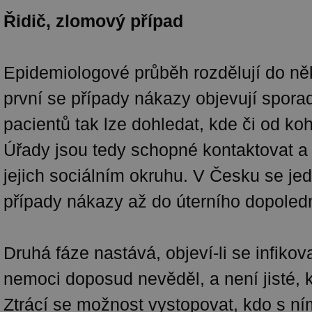
Řidič, zlomový případ
Epidemiologové průběh rozdělují do něk
první se případy nákazy objevují sporad
pacientů tak lze dohledat, kde či od koh
Úřady jsou tedy schopné kontaktovat a t
jejich sociálním okruhu. V Česku se je
případy nákazy až do úterního dopoled
Druhá fáze nastává, objeví-li se infikov
nemoci doposud nevěděl, a není jisté, k
Ztrácí se možnost vystopovat, kdo s ním