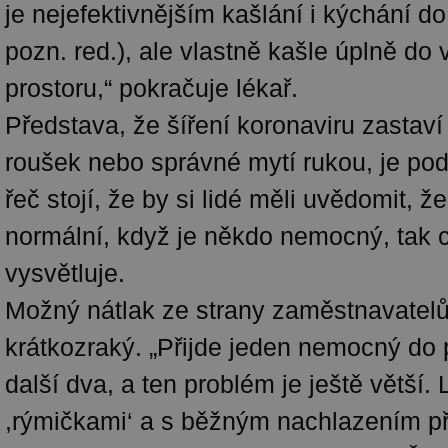
je nejefektivnějším kašlání i kýchání do
pozn. red.), ale vlastně kašle úplně do
prostoru,“ pokračuje lékař.
Představa, že šíření koronaviru zastaví
roušek nebo správné mytí rukou, je podl
řeč stojí, že by si lidé měli uvědomit, 
normální, když je někdo nemocný, tak c
vysvětluje.
Možný nátlak ze strany zaměstnavatelů
krátkozraký. „Přijde jeden nemocný do 
další dva, a ten problém je ještě větší. 
,rýmičkami‘ a s běžným nachlazením př