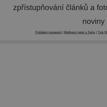
zpřístupňování článků a fo
noviny
Pořádání kongresů
|
Wellness hotel u Seče
|
Tisk R