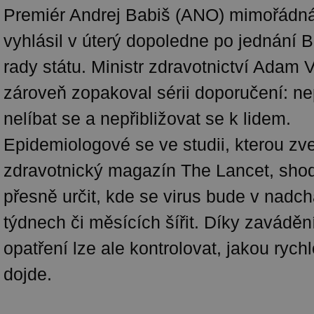
Premiér Andrej Babiš (ANO) mimořádná
vyhlásil v úterý dopoledne po jednání 
rady státu. Ministr zdravotnictví Adam 
zároveň zopakoval sérii doporučení: ne
nelíbat se a nepřibližovat se k lidem.
Epidemiologové se ve studii, kterou zve
zdravotnický magazín The Lancet, shod
přesně určit, kde se virus bude v nadch
týdnech či měsících šířit. Díky zaváděn
opatření lze ale kontrolovat, jakou rych
dojde.