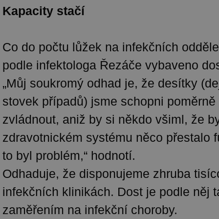
Kapacity stačí
Co do počtu lůžek na infekčních odděl
podle infektologa Řezáče vybaveno do
„Můj soukromý odhad je, že desítky (d
stovek případů) jsme schopni poměrně
zvládnout, aniž by si někdo všiml, že b
zdravotnickém systému něco přestalo 
to byl problém,“ hodnotí.
Odhaduje, že disponujeme zhruba tisíc
infekčních klinikách. Dost je podle něj 
zaměřením na infekční choroby.