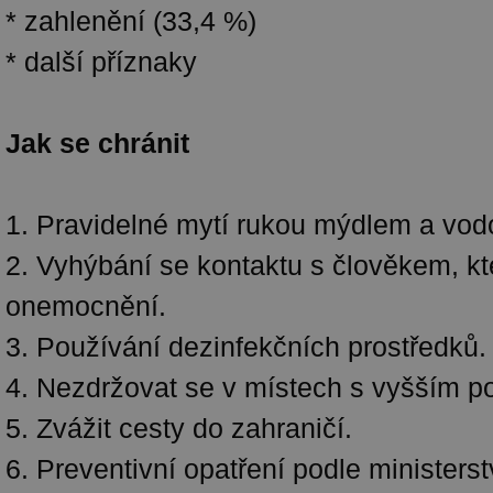
* zahlenění (33,4 %)
* další příznaky
Jak se chránit
1. Pravidelné mytí rukou mýdlem a vod
2. Vyhýbání se kontaktu s člověkem, kte
onemocnění.
3. Používání dezinfekčních prostředků.
4. Nezdržovat se v místech s vyšším po
5. Zvážit cesty do zahraničí.
6. Preventivní opatření podle ministerst