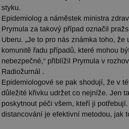
styku.
Epidemiolog a náměstek ministra zdra
Prymula za takový případ označil pražs
Uberu. „Je to pro nás známka toho, že
komunitě řadu případů, které mohou bý
nebezpečné,“ přiblížil Prymula v rozhov
Radiožurnál .
Epidemiologové se pak shodují, že v tét
důležité křivku udržet co nejníže. Jen t
poskytnout péči všem, kteří ji potřebují.
distancování je efektivní metodou, jak 