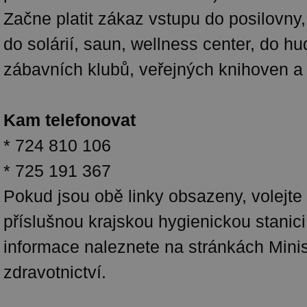
Začne platit zákaz vstupu do posilovny,
do solárií, saun, wellness center, do h
zábavních klubů, veřejných knihoven a g
Kam telefonovat
* 724 810 106
* 725 191 367
Pokud jsou obě linky obsazeny, volejte
příslušnou krajskou hygienickou stanici
informace naleznete na stránkách Minis
zdravotnictví.