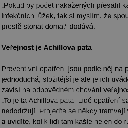
„Pokud by počet nakažených přesáhl k
infekčních lůžek, tak si myslím, že spou
prostě stonat doma,“ dodává.
Veřejnost je Achillova pata
Preventivní opatření jsou podle něj na 
jednoduchá, složitější je ale jejich uvá
závisí na odpovědném chování veřejno
„To je ta Achillova pata. Lidé opatření
nedodržují. Projeďte se někdy tramvají
a uvidíte, kolik lidí tam kašle nejen do 