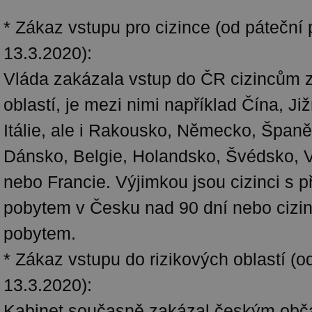
* Zákaz vstupu pro cizince (od páteční 
13.3.2020):
Vláda zakázala vstup do ČR cizincům z
oblastí, je mezi nimi například Čína, Již
Itálie, ale i Rakousko, Německo, Španě
Dánsko, Belgie, Holandsko, Švédsko, V
nebo Francie. Výjimkou jsou cizinci s
pobytem v Česku nad 90 dní nebo cizin
pobytem.
* Zákaz vstupu do rizikových oblastí (o
13.3.2020):
Kabinet současně zakázal českým obč