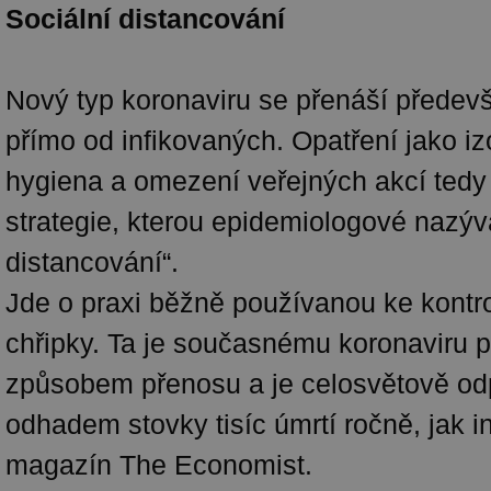
Sociální distancování
Nový typ koronaviru se přenáší přede
přímo od infikovaných. Opatření jako iz
hygiena a omezení veřejných akcí tedy
strategie, kterou epidemiologové nazýva
distancování“.
Jde o praxi běžně používanou ke kontro
chřipky. Ta je současnému koronaviru
způsobem přenosu a je celosvětově o
odhadem stovky tisíc úmrtí ročně, jak i
magazín The Economist.