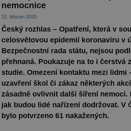
nemocnice
12. březen 2020
Český rozhlas – Opatření, která v sou
celosvětovou epidemií koronaviru v út
Bezpečnostní rada státu, nejsou pod
přehnaná. Poukazuje na to i čerstvá 
studie. Omezení kontaktu mezi lidmi 
uzavření škol či zákaz některých akc
zásadně ovlivnit další šíření nemoci. 
jak budou lidé nařízení dodržovat. V
bylo potvrzeno 61 nakažených.