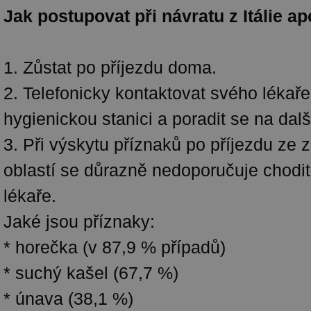
Jak postupovat při návratu z Itálie ap
1. Zůstat po příjezdu doma.
2. Telefonicky kontaktovat svého lékaře
hygienickou stanici a poradit se na dal
3. Při výskytu příznaků po příjezdu ze
oblastí se důrazně nedoporučuje chodit
lékaře.
Jaké jsou příznaky:
* horečka (v 87,9 % případů)
* suchý kašel (67,7 %)
* únava (38,1 %)