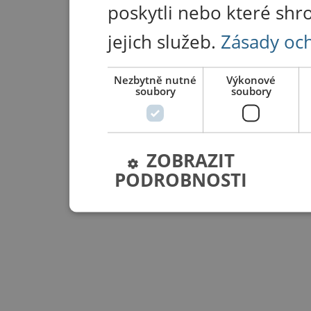
poskytli nebo které shr
jejich služeb.
Zásady oc
Nezbytně nutné
Výkonové
soubory
soubory
ZOBRAZIT
PODROBNOSTI