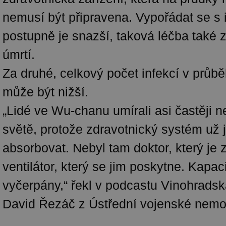
nemusí být připravena. Vypořádat se s 
postupně je snazší, taková léčba tak
úmrtí.
Za druhé, celkový počet infekcí v průb
může být nižší.
„Lidé ve Wu-chanu umírali asi častěji n
světě, protože zdravotnický systém už 
absorbovat. Nebyl tam doktor, který je z
ventilátor, který se jim poskytne. Kapac
vyčerpány,“ řekl v podcastu Vinohradsk
David Řezáč z Ústřední vojenské nemo