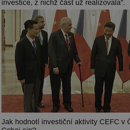
investice, z nichž část už realizovala”.
Jak hodnotí investiční aktivity CEFC v