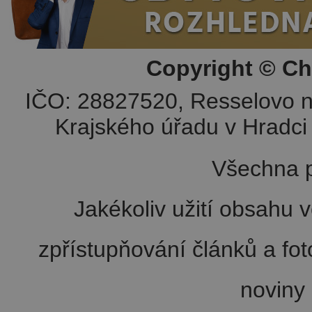
Copyright © Ch
IČO: 28827520, Resselovo n
Krajského úřadu v Hradci 
Všechna p
Jakékoliv užití obsahu v
zpřístupňování článků a fo
noviny