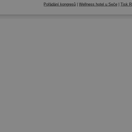
Pořádání kongresů
|
Wellness hotel u Seče
|
Tisk R