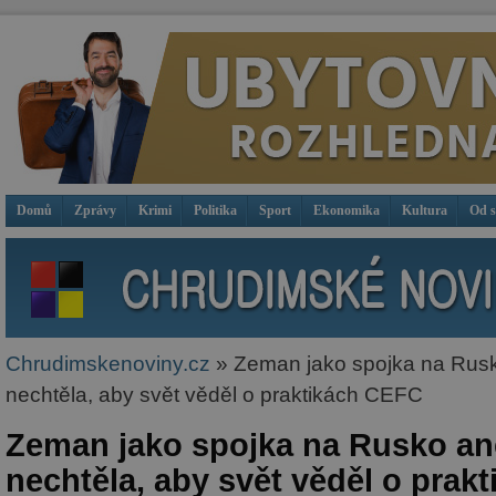
Domů
Zprávy
Krimi
Politika
Sport
Ekonomika
Kultura
Od 
Chrudimskenoviny.cz
» Zeman jako spojka na Rus
nechtěla, aby svět věděl o praktikách CEFC
Zeman jako spojka na Rusko an
nechtěla, aby svět věděl o prak