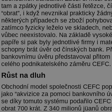
tam a zpátky jednotlivé části řetězce, 
“obrat”, i když nevznikal prakticky žádn
některých případech se zboží pohybova
zatímco fyzicky leželo ve skladech, n
vůbec neexistovalo. Na základě vysoké
papíře si pak byly jednotlivé firmy i m
schopny brát úvěr od čínských bank. Př
bankovnímu úvěru představoval přitom 
celého podnikatelského záměru CEFC.
Růst na dluh
Obchodní model společnosti CEFC popi
jako “akvizice za pomoci bankovního úv
se díky tomuto systému podařilo CEFC 
obrat 700 krát. Z 340 milionů jüanů obr