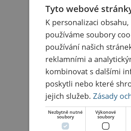
Tyto webové stránky
K personalizaci obsahu,
používáme soubory coo
používání našich stránek
reklamními a analytický
kombinovat s dalšími in
poskytli nebo které shr
jejich služeb.
Zásady oc
Nezbytně nutné
Výkonové
soubory
soubory