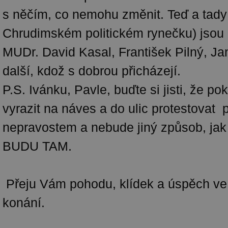
s něčím, co nemohu změnit. Teď a tad
Chrudimském politickém rynečku) jsou 
MUDr. David Kasal, František Pilný, J
další, kdož s dobrou přicházejí.
P.S. Ivánku, Pavle, buďte si jisti, že p
vyrazit na náves a do ulic protestovat p
nepravostem a nebude jiný způsob, jak 
BUDU TAM.
Přeju Vám pohodu, klídek a úspěch v
konání.