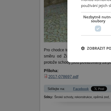
používání jejich 
Nezbytně nutn
soubory
ZOBRAZIT P
Pro chodce to znamená jedno ne příl
směru od Žižkova náměstí uzavřena.
protože schody jsou považovány za 
Příloha:
2017-078697.pdf
Sdílejte na:
Facebook
Štítky:
Široké schody,
rekonstrukce,
opěrná zeď,