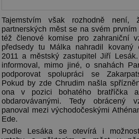
Tajemstvím však rozhodně není, ž
partnerských měst se na svém prvním 
též členové komise pro zahraniční v
předsedy tu Málka nahradil kovaný
2011 a městský zastupitel Jiří Lesák
informoval, mimo jiné, o snahách Pa
podporovat spolupráci se Zakarpat
Pokud by zde Chrudim našla spřízněn
ona v pozici bohatého bratříčka a
obdarovávanými. Tedy obrácený v
panoval mezi východočeskými Athéna
Ede.
Podle Lesáka se otevírá i možnost