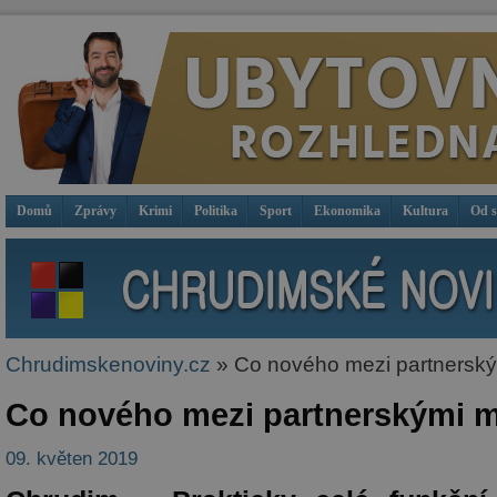
Domů
Zprávy
Krimi
Politika
Sport
Ekonomika
Kultura
Od 
Chrudimskenoviny.cz
» Co nového mezi partnersk
Co nového mezi partnerskými 
09. květen 2019