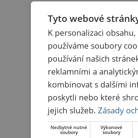
Tyto webové stránky
K personalizaci obsahu,
používáme soubory coo
používání našich stránek
reklamními a analytický
kombinovat s dalšími in
poskytli nebo které shr
jejich služeb.
Zásady oc
Nezbytně nutné
Výkonové
soubory
soubory