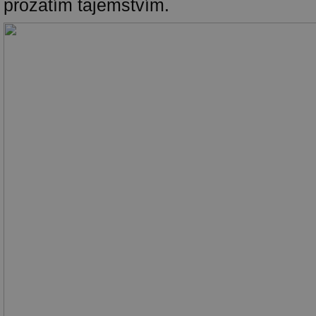
prozatím tajemstvím.