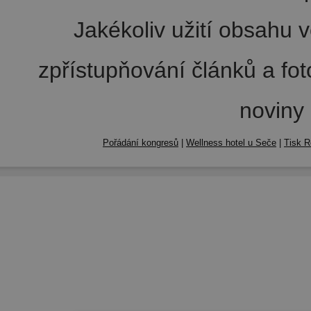
Jakékoliv užití obsahu v
zpřístupňování článků a fo
noviny
Pořádání kongresů
|
Wellness hotel u Seče
|
Tisk R