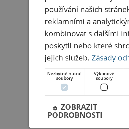
používání našich stránek
reklamními a analytický
kombinovat s dalšími in
poskytli nebo které shr
jejich služeb.
Zásady oc
Nezbytně nutné
Výkonové
soubory
soubory
ZOBRAZIT
PODROBNOSTI