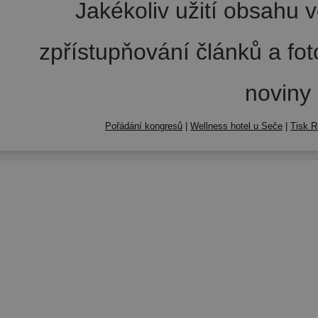
Jakékoliv užití obsahu v
zpřístupňování článků a fo
noviny
Pořádání kongresů
|
Wellness hotel u Seče
|
Tisk R