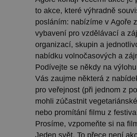
to akce, které výhradně souvi
posláním: nabízíme v Agoře 
vybavení pro vzdělávací a záj
organizací, skupin a jednotli
nabídku volnočasových a zájm
Podívejte se někdy na výlohu 
Vás zaujme některá z nabídek
pro veřejnost (při jednom z po
mohli zúčastnit vegetariánské
nebo promítání filmu z festiva
Prosíme, vzpomeňte si na film
Jeden svět. To přece není ak