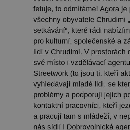
fetuje, to odmítáme! Agora je 
všechny obyvatele Chrudimi 
setkávání“, které rádi nabízí
pro kulturní, společenské a z
lidí v Chrudimi. V prostorác
své místo i vzdělávací agentu
Streetwork (to jsou ti, kteří ak
vyhledávají mladé lidi, se kter
problémy a podporují jejich pot
kontaktní pracovníci, kteří je
a pracují tam s mládeží, v ne
nás sídlí i Dobrovolnická age