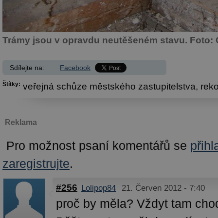
Trámy jsou v opravdu neutěšeném stavu. Foto:
Sdílejte na:
Facebook
Štítky:
veřejná schůze městského zastupitelstva,
rek
Reklama
Pro možnost psaní komentářů se
přihl
zaregistrujte
.
#256
Lolipop84
21. Červen 2012 - 7:40
proč by měla? Vždyt tam chodí