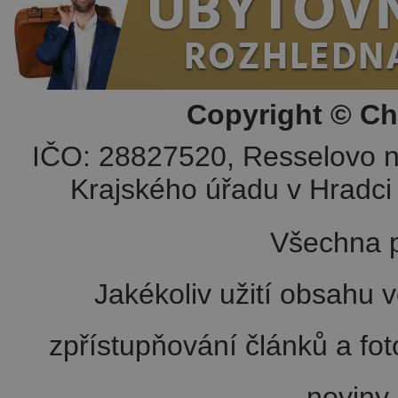
Copyright © Ch
IČO: 28827520, Resselovo n
Krajského úřadu v Hradci 
Všechna p
Jakékoliv užití obsahu v
zpřístupňování článků a fo
noviny