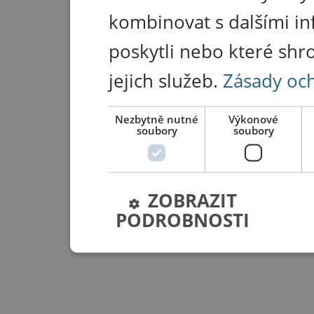
kombinovat s dalšími in
poskytli nebo které shr
jejich služeb.
Zásady oc
Nezbytně nutné
Výkonové
soubory
soubory
ZOBRAZIT
PODROBNOSTI