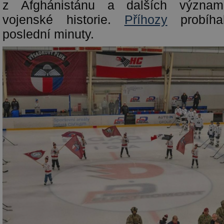
z Afghánistánu a dalších význam
vojenské historie.
Příhozy
probíha
poslední minuty.