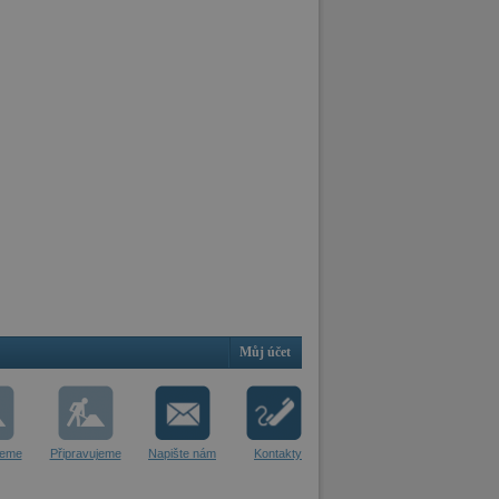
Můj účet
jeme
Připravujeme
Napište nám
Kontakty