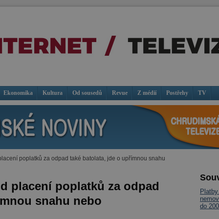
Ekonomika
Kultura
Od sousedů
Revue
Z médií
Postřehy
TV
lacení poplatků za odpad také batolata, jde o upřímnou snahu
Souv
d placení poplatků za odpad
Platby
přímnou snahu nebo
nemovi
do 200