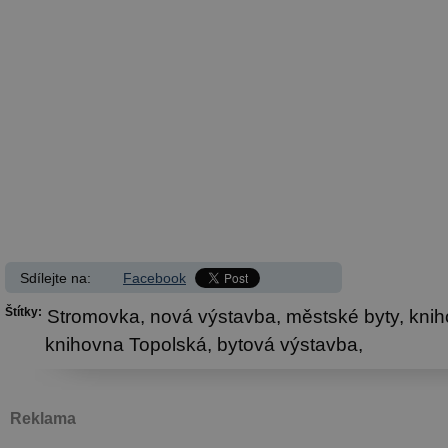
Sdílejte na:
Facebook
Štítky:
Stromovka,
nová výstavba,
městské byty,
knih
knihovna Topolská,
bytová výstavba,
Reklama