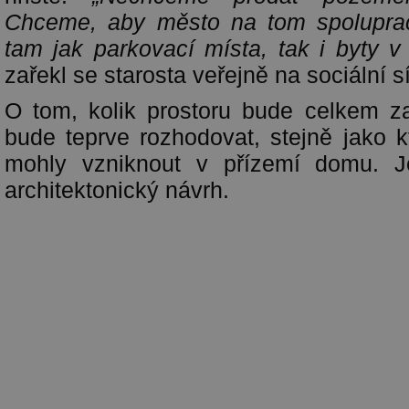
Chceme, aby město na tom spoluprac
tam jak parkovací místa, tak i byty v
zařekl se starosta veřejně na sociální sí
O tom, kolik prostoru bude celkem z
bude teprve rozhodovat, stejně jako 
mohly vzniknout v přízemí domu. Je
architektonický návrh.