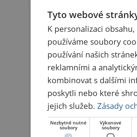
Tyto webové stránky
K personalizaci obsahu,
používáme soubory coo
používání našich stránek
reklamními a analytický
kombinovat s dalšími in
poskytli nebo které shr
jejich služeb.
Zásady oc
Nezbytně nutné
Výkonové
soubory
soubory