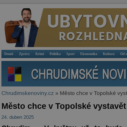
Domů
Zprávy
Krimi
Politika
Sport
Ekonomika
Kultura
Od 
Chrudimskenoviny.cz
» Město chce v Topolské vyst
Město chce v Topolské vystavět
24. duben 2025