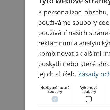
Tyto webové stránky
K personalizaci obsahu,
používáme soubory coo
používání našich stránek
reklamními a analytický
kombinovat s dalšími in
poskytli nebo které shr
jejich služeb.
Zásady oc
Nezbytně nutné
Výkonové
soubory
soubory