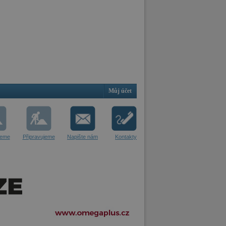
Můj účet
jeme
Připravujeme
Napište nám
Kontakty