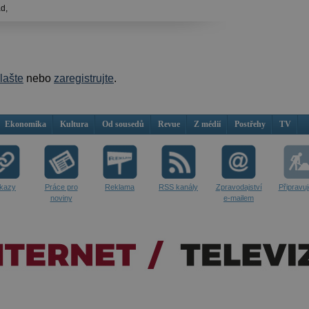
d,
hlašte
nebo
zaregistrujte
.
Ekonomika
Kultura
Od sousedů
Revue
Z médií
Postřehy
TV
kazy
Práce pro
Reklama
RSS kanály
Zpravodajství
Připravu
noviny
e-mailem