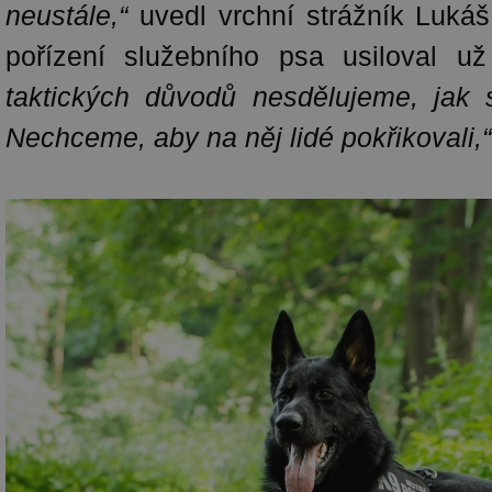
neustále,“
uvedl vrchní strážník Lukáš
pořízení služebního psa usiloval u
taktických důvodů nesdělujeme, jak 
Nechceme, aby na něj lidé pokřikovali,“