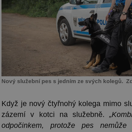
Nový služební pes s jedním ze svých kolegů. Z
Když je nový čtyřnohý kolega mimo sl
zázemí v kotci na služebně.
„Komb
odpočinkem, protože pes nemůže