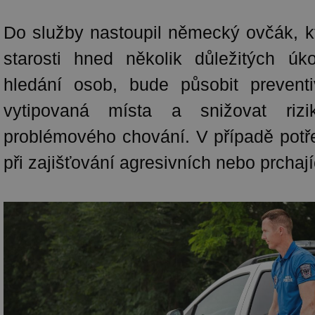
Do služby nastoupil německý ovčák, k
starosti hned několik důležitých úk
hledání osob, bude působit preventi
vytipovaná místa a snižovat rizik
problémového chování. V případě potře
při zajišťování agresivních nebo prchaj