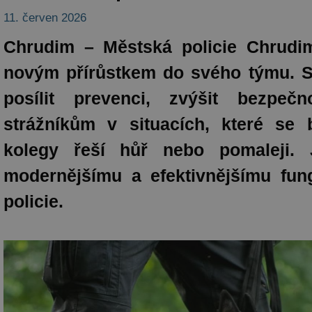
11. červen 2026
Chrudim – Městská policie Chrudim
novým přírůstkem do svého týmu. S
posílit prevenci, zvýšit bezpe
strážníkům v situacích, které se 
kolegy řeší hůř nebo pomaleji.
modernějšímu a efektivnějšímu fun
policie.