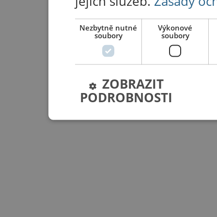
jejich služeb.
Zásady oc
Nezbytně nutné
Výkonové
soubory
soubory
ZOBRAZIT
PODROBNOSTI