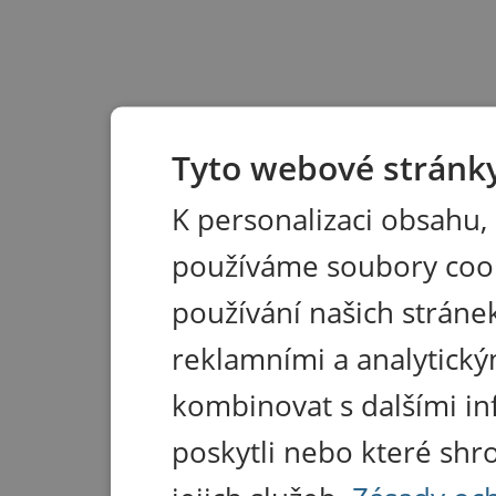
Tyto webové stránky
K personalizaci obsahu,
používáme soubory coo
používání našich stránek
reklamními a analytický
kombinovat s dalšími in
poskytli nebo které shr