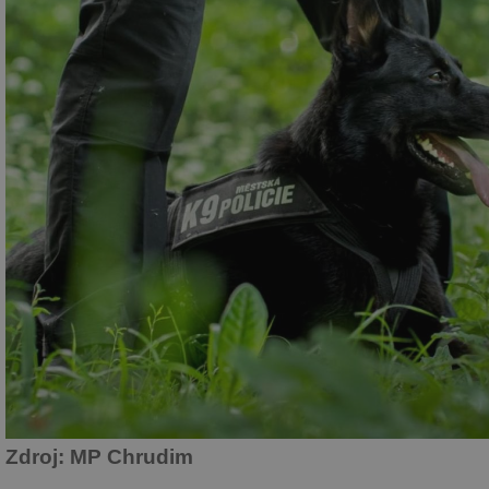
Zdroj: MP Chrudim