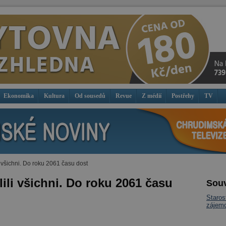
Ekonomika
Kultura
Od sousedů
Revue
Z médií
Postřehy
TV
i všichni. Do roku 2061 času dost
lili všichni. Do roku 2061 času
Souv
Staros
zájemc