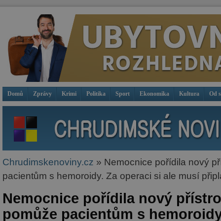
Domů
Zprávy
Krimi
Politika
Sport
Ekonomika
Kultura
Od 
Chrudimskenoviny.cz
» Nemocnice pořídila nový pří
pacientům s hemoroidy. Za operaci si ale musí připla
Nemocnice pořídila nový přístroj
pomůže pacientům s hemoroidy.