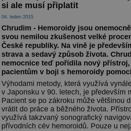
si ale musí připlatit
04. leden 2015
Chrudim - Hemoroidy jsou onemocně
svou nemilou zkušenost velké procen
České republiky. Na vině je předevš
strava a sedavý způsob života. Chru
nemocnice teď pořídila nový přístroj,
pacientům v boji s hemoroidy pomoci
Výhodami metody, která využívá vynál
v Japonsku v 90. letech, je především 
Pacient se po zákroku může většinou d
vrátit do práce a běžného života. Přístroj
využívá takzvaný sonografický navigo
přívodních cév hemoroidů. Pouze u nej