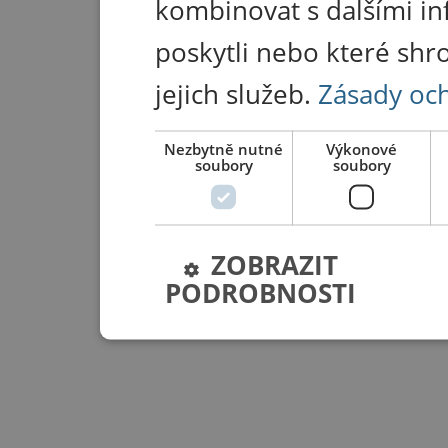
kombinovat s dalšími in
poskytli nebo které shr
jejich služeb.
Zásady oc
Nezbytně nutné
Výkonové
soubory
soubory
ZOBRAZIT
PODROBNOSTI