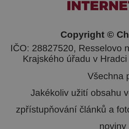
Copyright © Ch
IČO: 28827520, Resselovo n
Krajského úřadu v Hradci 
Všechna p
Jakékoliv užití obsahu v
zpřístupňování článků a fo
noviny