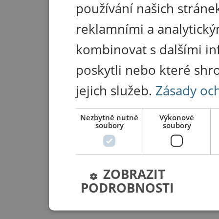
používání našich stránek
reklamními a analytický
kombinovat s dalšími in
poskytli nebo které shr
jejich služeb.
Zásady oc
Nezbytně nutné
Výkonové
soubory
soubory
ZOBRAZIT
PODROBNOSTI