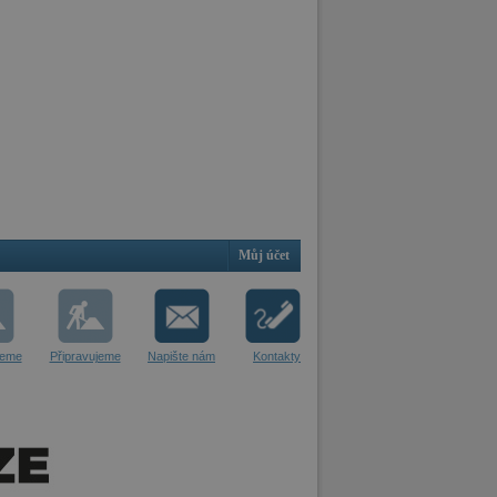
Můj účet
jeme
Připravujeme
Napište nám
Kontakty