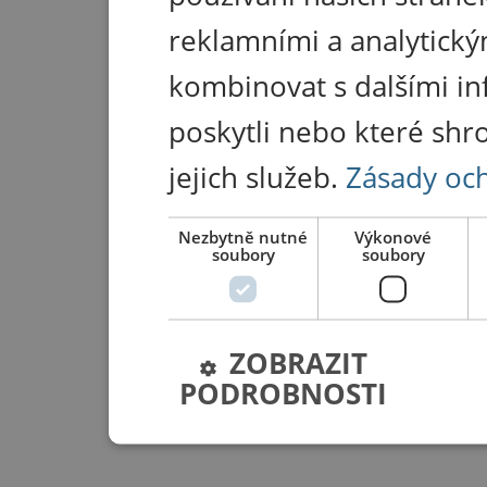
reklamními a analytický
kombinovat s dalšími in
poskytli nebo které shr
jejich služeb.
Zásady oc
Nezbytně nutné
Výkonové
soubory
soubory
ZOBRAZIT
PODROBNOSTI