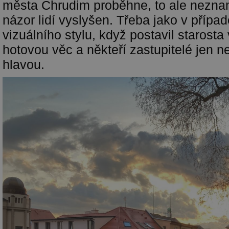
města Chrudim proběhne, to ale nezna
názor lidí vyslyšen. Třeba jako v přípa
vizuálního stylu, když postavil starost
hotovou věc a někteří zastupitelé jen ne
hlavou.