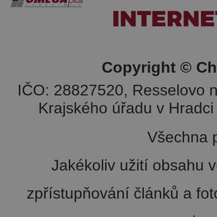
Copyright © Ch
IČO: 28827520, Resselovo n
Krajského úřadu v Hradci 
Všechna p
Jakékoliv užití obsahu v
zpřístupňování článků a fo