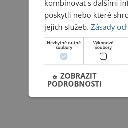
kombinovat s dalšími in
poskytli nebo které shr
jejich služeb.
Zásady oc
Nezbytně nutné
Výkonové
soubory
soubory
ZOBRAZIT
PODROBNOSTI