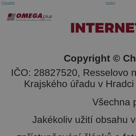
Chrudimi
noviny
Copyright © Ch
IČO: 28827520, Resselovo n
Krajského úřadu v Hradci 
Všechna p
Jakékoliv užití obsahu v