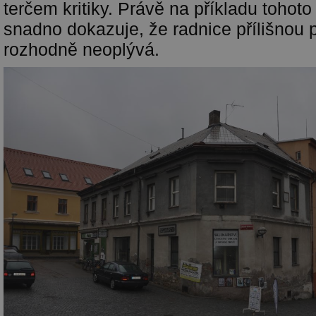
terčem kritiky. Právě na příkladu tohot
snadno dokazuje, že radnice přílišnou
rozhodně neoplývá.