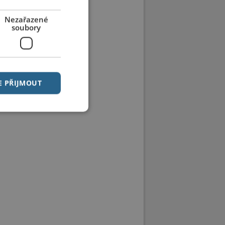
Nezařazené
soubory
E PŘIJMOUT