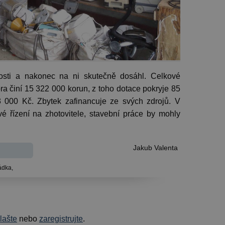
osti a nakonec na ni skutečně dosáhl. Celkové
ra činí 15 322 000 korun, z toho dotace pokryje 85
 000 Kč. Zbytek zafinancuje ze svých zdrojů. V
é řízení na zhotovitele, stavební práce by mohly
Jakub Valenta
ádka,
hlašte
nebo
zaregistrujte
.