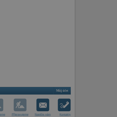
Můj účet
jeme
Připravujeme
Napište nám
Kontakty