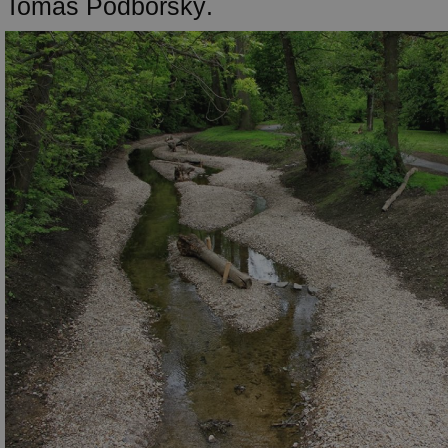
Tomáš Podborský.