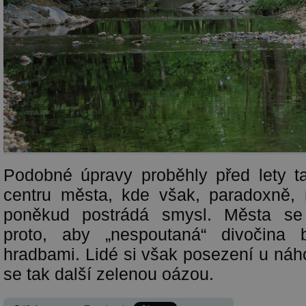
Podobné úpravy proběhly před lety 
centru města, kde však, paradoxně, 
poněkud postrádá smysl. Města se 
proto, aby „nespoutaná“ divočina 
hradbami. Lidé si však posezení u náhon
se tak další zelenou oázou.