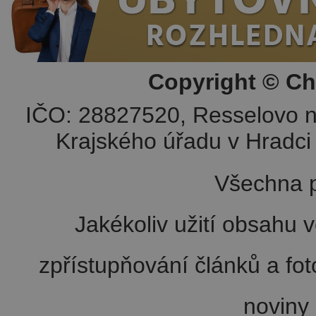
Copyright © Ch
IČO: 28827520, Resselovo n
Krajského úřadu v Hradci 
Všechna p
Jakékoliv užití obsahu v
zpřístupňování článků a fo
noviny