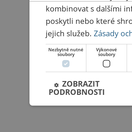
kombinovat s dalšími in
poskytli nebo které shr
jejich služeb.
Zásady oc
Nezbytně nutné
Výkonové
soubory
soubory
ZOBRAZIT
PODROBNOSTI