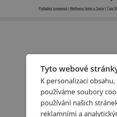
Pořádání kongresů
|
Wellness hotel u Seče
|
Tisk R
Tyto webové stránky
K personalizaci obsahu,
používáme soubory coo
používání našich stránek
reklamními a analytický