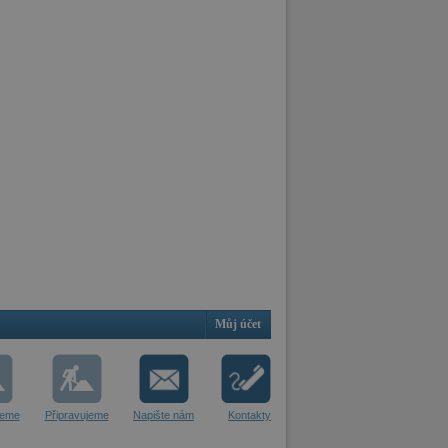
Můj účet
jeme
Připravujeme
Napište nám
Kontakty