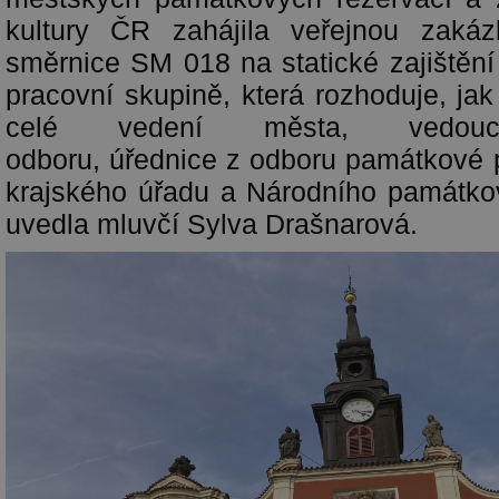
kultury ČR zahájila veřejnou zaká
směrnice SM 018 na statické zajištění
pracovní skupině, která rozhoduje, jak 
celé vedení města, vedoucí
odboru, úřednice z odboru památkové p
krajského úřadu a Národního památko
uvedla mluvčí Sylva Drašnarová.