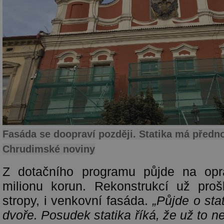
Fasáda se doopraví později. Statika má předn
Chrudimské noviny
Z dotačního programu půjde na opr
milionu korun. Rekonstrukcí už proš
stropy, i venkovní fasáda.
„Půjde o stat
dvoře. Posudek statika říká, že už to ne