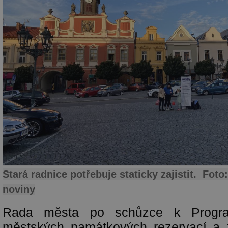
Stará radnice potřebuje staticky zajistit. Fot
noviny
Rada města po schůzce k Progra
městských památkových rezervací a z