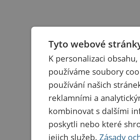
Tyto webové stránky
K personalizaci obsahu,
používáme soubory coo
používání našich stránek
reklamními a analytický
kombinovat s dalšími in
poskytli nebo které shr
jejich služeb.
Zásady oc