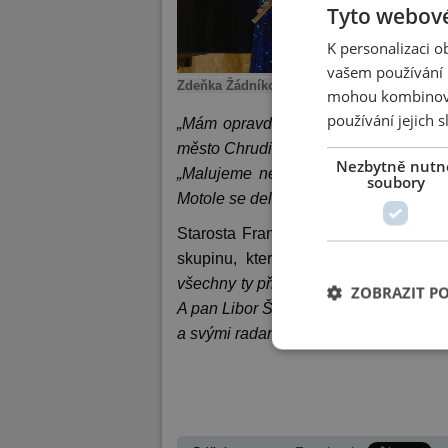
Tyto webové
K personalizaci 
vašem používání n
Zdeňka Žádníková, Libor Škrlík a František
mohou kombinovat
používání jejich 
„Mám opravdu velkou radost, že naši č
město Chrudim, ve kterém žiju a které
Nezbytně nutn
„Malujeme nemocnice, hlavně dětská
soubory
Motole se delegace z celého světa dozv
Starosta František Pilný (ANO 2011) 
skupinu, která se bude jednotným 
všechny ty připomínky, které dosud m
ZOBRAZIT P
A pan Libor Škrlík se nabídl, že by i 
a svými radami by nám pomohli s příp