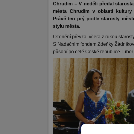
Chrudim – V neděli předal starost
města Chrudim v oblasti kultury 
Právě ten prý podle starosty měs
stylu města.
Ocenění převzal včera z rukou starosty
S Nadačním fondem Zdeňky Žádníkové 
působí po celé České republice. Libor