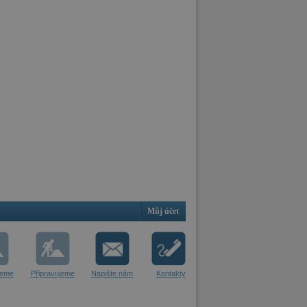
Můj účet
jeme
Připravujeme
Napište nám
Kontakty