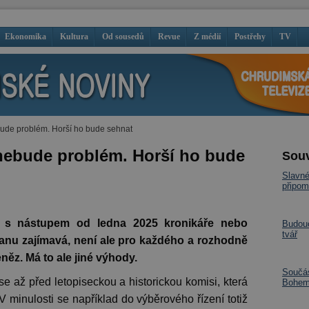
Ekonomika
Kultura
Od sousedů
Revue
Z médií
Postřehy
TV
bude problém. Horší ho bude sehnat
 nebude problém. Horší ho bude
Souv
Slavné
připom
s nástupem od ledna 2025 kronikáře nebo
Budouc
tvář
tranu zajímavá, není ale pro každého a rozhodně
eněz. Má to ale jiné výhody.
Součás
se až před letopiseckou a historickou komisi, která
Bohemi
 minulosti se například do výběrového řízení totiž