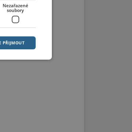
Nezařazené
soubory
E PŘIJMOUT