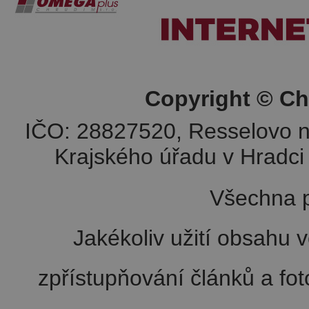
Copyright © Ch
IČO: 28827520, Resselovo n
Krajského úřadu v Hradci 
Všechna p
Jakékoliv užití obsahu v
zpřístupňování článků a fo