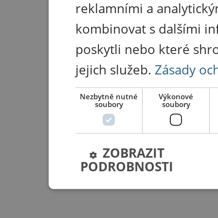
reklamními a analytický
kombinovat s dalšími in
poskytli nebo které shr
jejich služeb.
Zásady oc
Nezbytně nutné
Výkonové
soubory
soubory
ZOBRAZIT
PODROBNOSTI