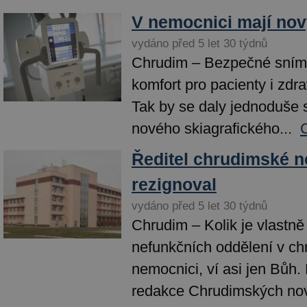
V nemocnici mají nov
vydáno před 5 let 30 týdnů
Chrudim – Bezpečné sním
komfort pro pacienty i zdr
Tak by se daly jednoduše 
nového skiagrafického...
Ředitel chrudimské 
rezignoval
vydáno před 5 let 30 týdnů
Chrudim – Kolik je vlastn
nefunkčních oddělení v c
nemocnici, ví asi jen Bůh.
redakce Chrudimských nov