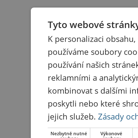
Tyto webové stránky
K personalizaci obsahu,
používáme soubory coo
používání našich stránek
reklamními a analytický
kombinovat s dalšími in
poskytli nebo které shr
jejich služeb.
Zásady oc
Nezbytně nutné
Výkonové