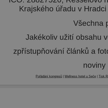
Krajského úřadu v Hradci 
Všechna p
Jakékoliv užití obsahu v
zpřístupňování článků a fo
noviny
Pořádání kongresů
|
Wellness hotel u Seče
|
Tisk R