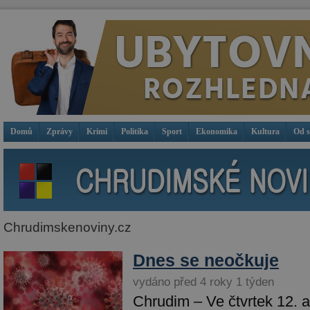
Domů
Zprávy
Krimi
Politika
Sport
Ekonomika
Kultura
Od 
Chrudimskenoviny.cz
Dnes se neočkuje
vydáno před 4 roky 1 týden
Chrudim – Ve čtvrtek 12. a