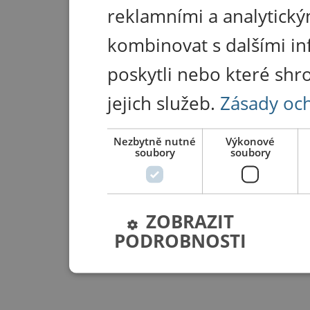
reklamními a analytický
kombinovat s dalšími in
poskytli nebo které shr
jejich služeb.
Zásady oc
Nezbytně nutné
Výkonové
soubory
soubory
ZOBRAZIT
PODROBNOSTI