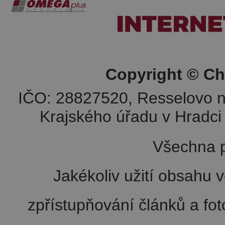
Copyright © Ch
IČO: 28827520, Resselovo n
Krajského úřadu v Hradci 
Všechna p
Jakékoliv užití obsahu v
zpřístupňování článků a fo