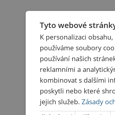
Tyto webové stránky
K personalizaci obsahu,
používáme soubory coo
používání našich stránek
reklamními a analytický
kombinovat s dalšími in
poskytli nebo které shr
jejich služeb.
Zásady oc