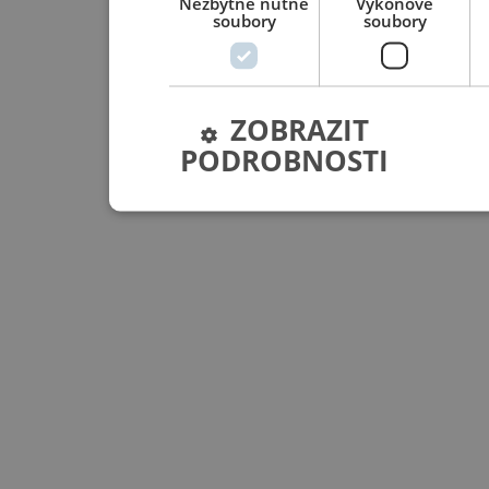
Nezbytně nutné
Výkonové
soubory
soubory
ZOBRAZIT
PODROBNOSTI