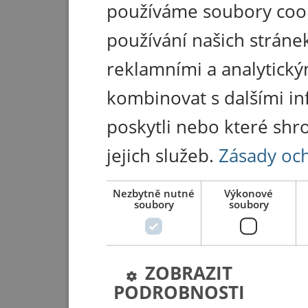
používáme soubory coo
používání našich stránek
reklamními a analytický
kombinovat s dalšími in
poskytli nebo které shr
jejich služeb.
Zásady oc
Nezbytně nutné
Výkonové
soubory
soubory
ZOBRAZIT
PODROBNOSTI