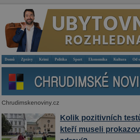
Domů
Zprávy
Krimi
Politika
Sport
Ekonomika
Kultura
Od 
Chrudimskenoviny.cz
Kolik pozitivních tes
kteří museli prokazov