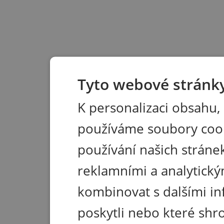
Tyto webové stránky
K personalizaci obsahu,
používáme soubory coo
používání našich stránek
reklamními a analytický
kombinovat s dalšími in
poskytli nebo které shr