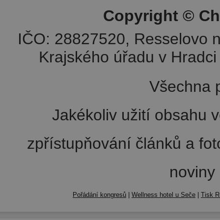
Copyright © Ch
IČO: 28827520, Resselovo n
Krajského úřadu v Hradci 
Všechna p
Jakékoliv užití obsahu v
zpřístupňování článků a fo
noviny
Pořádání kongresů
|
Wellness hotel u Seče
|
Tisk R