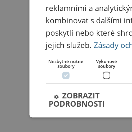
reklamními a analytický
kombinovat s dalšími in
poskytli nebo které shr
jejich služeb.
Zásady oc
Nezbytně nutné
Výkonové
soubory
soubory
ZOBRAZIT
PODROBNOSTI