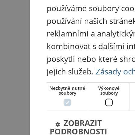
používáme soubory coo
používání našich stránek
reklamními a analytický
kombinovat s dalšími in
poskytli nebo které shr
jejich služeb.
Zásady oc
Nezbytně nutné
Výkonové
soubory
soubory
ZOBRAZIT
PODROBNOSTI