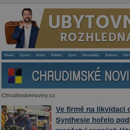
Domů
Zprávy
Krimi
Politika
Sport
Ekonomika
Kultura
Od 
Chrudimskenoviny.cz
Ve firmě na likvidaci 
Synthesie hořelo pod