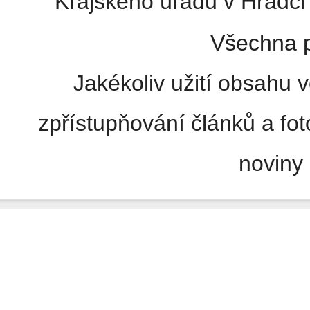
Krajského úřadu v Hradci 
Všechna p
Jakékoliv užití obsahu v
zpřístupňování článků a fo
noviny