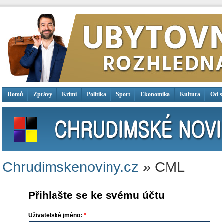
Domů
Zprávy
Krimi
Politika
Sport
Ekonomika
Kultura
Od 
Chrudimskenoviny.cz
» CML
Přihlašte se ke svému účtu
Uživatelské jméno:
*