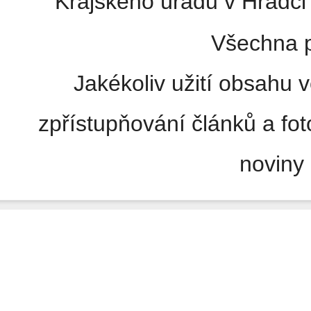
Krajského úřadu v Hradci 
Všechna p
Jakékoliv užití obsahu v
zpřístupňování článků a fo
noviny