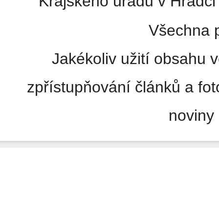
Krajského úřadu v Hradci 
Všechna p
Jakékoliv užití obsahu v
zpřístupňování článků a fo
noviny